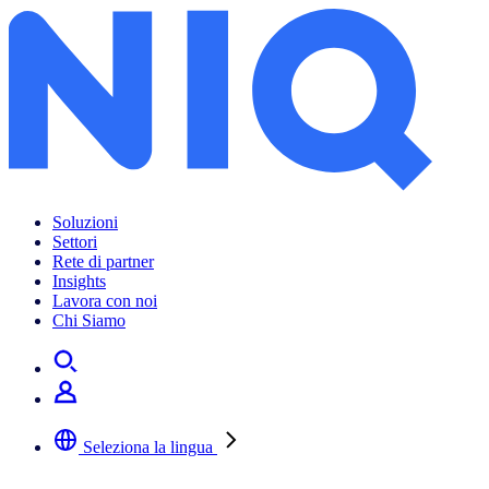
Soluzioni
Settori
Rete di partner
Insights
Lavora con noi
Chi Siamo
Seleziona la lingua
Selezionare la lingua preferita