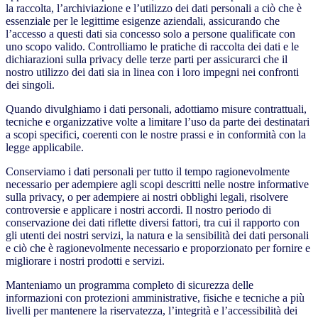
la raccolta, l’archiviazione e l’utilizzo dei dati personali a ciò che è
essenziale per le legittime esigenze aziendali, assicurando che
l’accesso a questi dati sia concesso solo a persone qualificate con
uno scopo valido. Controlliamo le pratiche di raccolta dei dati e le
dichiarazioni sulla privacy delle terze parti per assicurarci che il
nostro utilizzo dei dati sia in linea con i loro impegni nei confronti
dei singoli.
Quando divulghiamo i dati personali, adottiamo misure contrattuali,
tecniche e organizzative volte a limitare l’uso da parte dei destinatari
a scopi specifici, coerenti con le nostre prassi e in conformità con la
legge applicabile.
Conserviamo i dati personali per tutto il tempo ragionevolmente
necessario per adempiere agli scopi descritti nelle nostre informative
sulla privacy, o per adempiere ai nostri obblighi legali, risolvere
controversie e applicare i nostri accordi. Il nostro periodo di
conservazione dei dati riflette diversi fattori, tra cui il rapporto con
gli utenti dei nostri servizi, la natura e la sensibilità dei dati personali
e ciò che è ragionevolmente necessario e proporzionato per fornire e
migliorare i nostri prodotti e servizi.
Manteniamo un programma completo di sicurezza delle
informazioni con protezioni amministrative, fisiche e tecniche a più
livelli per mantenere la riservatezza, l’integrità e l’accessibilità dei