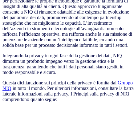
per perfezionare le proprie metodologie e garantire la fornitura di
insight di alta qualità ai clienti. Questo approccio lungimirante
consente a NIQ di rimanere adattabile alle esigenze in evoluzione
del panorama dei dati, promuovendo al contempo partnership
strategiche che ne migliorano le capacità. L’investimento
dell’azienda in strumenti e tecnologie all’avanguardia non solo
rafforza l’efficienza operativa, ma rafforza anche la sua missione di
potenziare le aziende con un’intelligence fattibile, creando una
solida base per un processo decisionale informato in tutti i settori.
Integrando la privacy in ogni fase della gestione dei dati, NIQ
dimostra un profondo impegno verso la gestione etica e la
trasparenza, garantendo che tutti i dati personali siano gestiti in
modo responsabile e sicuro.
Questa dichiarazione sui principi della privacy è fornita dal
Gruppo
NIQ
in tutto il mondo. Per ulteriori informazioni, consultare la barra
laterale Informazioni sulla privacy. I Principi sulla privacy di NIQ
comprendono quanto segue: