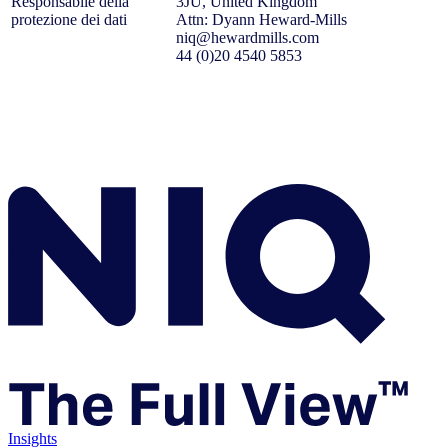
Responsabile della
3JU, United Kingdom
protezione dei dati
Attn: Dyann Heward-Mills
niq@hewardmills.com
44 (0)20 4540 5853
Insights