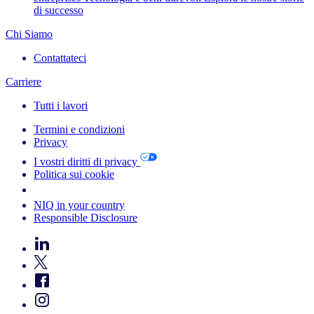
di successo
Chi Siamo
Contattateci
Carriere
Tutti i lavori
Termini e condizioni
Privacy
I vostri diritti di privacy
Politica sui cookie
Your Cookie Choices
NIQ in your country
Responsible Disclosure