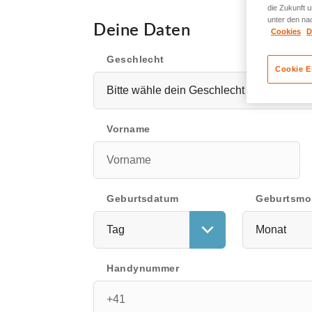
Registrieren!
die Zukunft u
unter den na
Deine Daten
Cookies
D
Geschlecht
Cookie E
Bitte wähle dein Geschlecht ...
Vorname
Geburtsdatum
Geburtsmo
Tag
Monat
Handynummer