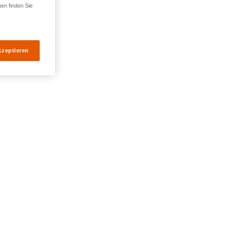
Passwort vergessen?
nen finden Sie
kzeptieren